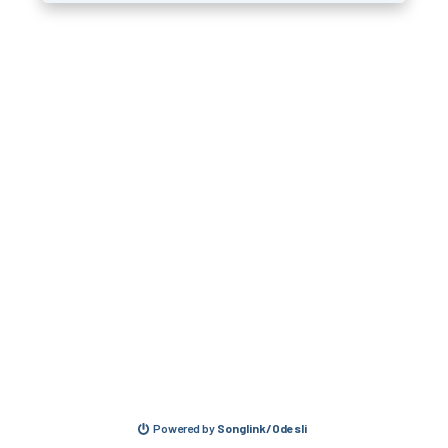
Powered by
Songlink/Odesli