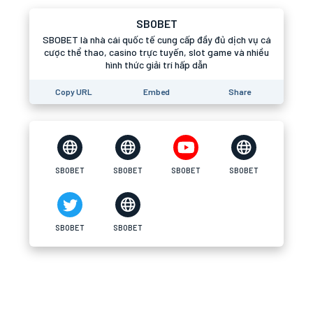
SBOBET
SBOBET là nhà cái quốc tế cung cấp đầy đủ dịch vụ cá
cược thể thao, casino trực tuyến, slot game và nhiều
hình thức giải trí hấp dẫn
Copy URL
Embed
Share
SBOBET
SBOBET
SBOBET
SBOBET
SBOBET
SBOBET