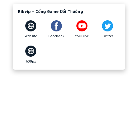
Rikvip – Cổng Game Đổi Thưởng
Website
Facebook
YouTube
Twitter
500px