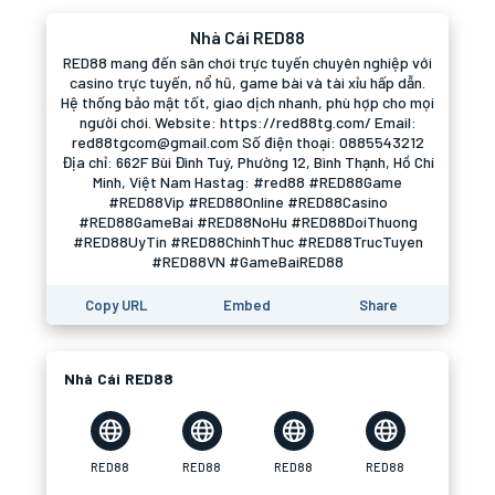
Nhà Cái RED88
RED88 mang đến sân chơi trực tuyến chuyên nghiệp với
casino trực tuyến, nổ hũ, game bài và tài xỉu hấp dẫn.
Hệ thống bảo mật tốt, giao dịch nhanh, phù hợp cho mọi
người chơi. Website: https://red88tg.com/ Email:
red88tgcom@gmail.com Số điện thoại: 0885543212
Địa chỉ: 662F Bùi Đình Tuý, Phường 12, Bình Thạnh, Hồ Chí
Minh, Việt Nam Hastag: #red88 #RED88Game
#RED88Vip #RED88Online #RED88Casino
#RED88GameBai #RED88NoHu #RED88DoiThuong
#RED88UyTin #RED88ChinhThuc #RED88TrucTuyen
#RED88VN #GameBaiRED88
Copy URL
Embed
Share
Nhà Cái RED88
RED88
RED88
RED88
RED88