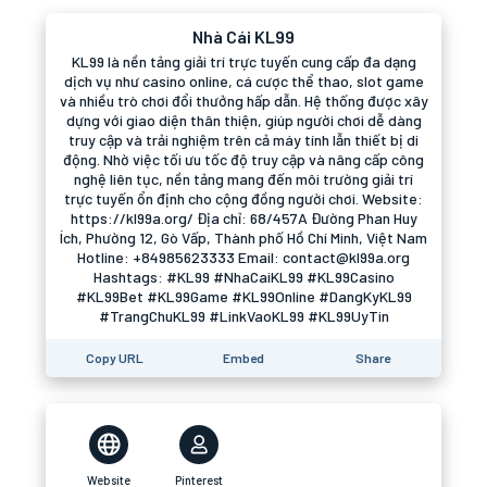
Nhà Cái KL99
KL99 là nền tảng giải trí trực tuyến cung cấp đa dạng
dịch vụ như casino online, cá cược thể thao, slot game
và nhiều trò chơi đổi thưởng hấp dẫn. Hệ thống được xây
dựng với giao diện thân thiện, giúp người chơi dễ dàng
truy cập và trải nghiệm trên cả máy tính lẫn thiết bị di
động. Nhờ việc tối ưu tốc độ truy cập và nâng cấp công
nghệ liên tục, nền tảng mang đến môi trường giải trí
trực tuyến ổn định cho cộng đồng người chơi. Website:
https://kl99a.org/ Địa chỉ: 68/457A Đường Phan Huy
Ích, Phường 12, Gò Vấp, Thành phố Hồ Chí Minh, Việt Nam
Hotline: +84985623333 Email: contact@kl99a.org
Hashtags: #KL99 #NhaCaiKL99 #KL99Casino
#KL99Bet #KL99Game #KL99Online #DangKyKL99
#TrangChuKL99 #LinkVaoKL99 #KL99UyTin
Copy URL
Embed
Share
Website
Pinterest