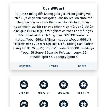
Open888 art
OPEN88 mang đến không gian giải trí công bằng với
nhiều lựa chọn như slot game, casino live, cá cược thể
thao, bắn cá và xổ số. Giao diện đa nền tảng, thanh
toán nhanh, ưu đãi 88K cho thành viên mới và hỗ trợ ổn
định giúp OPEN88 giữ trải nghiệm an toàn hơn mỗi ngày.
Thông Tin Liên Hệ Thương hiệu: OPEN88 Website:
https://open888.art/ Email: support@open888.art
Hotline: 0936 728 514 Địa chỉ: 101 Âu Dương Lân, Chánh
Hưng, Hồ Chí Minh, Việt Nam Zipcode: 700000 Hashtags
#open88 #open88casino #slotgameopen88
#nhacaiopen88 #dangkyopen88
Copy URL
Embed
Share
OPEN88
gravatar
about.me
allmylinks