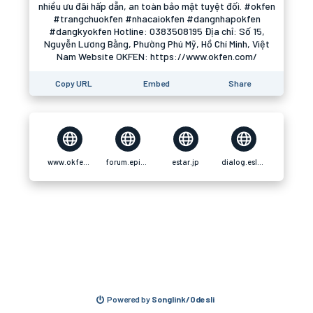
nhiều ưu đãi hấp dẫn, an toàn bảo mật tuyệt đối. #okfen
#trangchuokfen #nhacaiokfen #dangnhapokfen
#dangkyokfen Hotline: 0383508195 Địa chỉ: Số 15,
Nguyễn Lương Bằng, Phường Phú Mỹ, Hồ Chí Minh, Việt
Nam Website OKFEN: https://www.okfen.com/
Copy URL
Embed
Share
www.okfen.com
forum.epicbrowser.com
estar.jp
dialog.eslov.se
Powered by
Songlink/Odesli