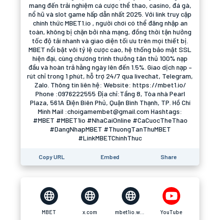
mang đến trải nghiệm cá cược thể thao, casino, đá gà,
nổ hũ và slot game hấp dẫn nhất 2025. Với link truy cập
chính thức MBET1.io , người chơi có thể đăng nhập an
toàn, không bị chặn bởi nhà mạng, đồng thời tận hưởng
tốc độ tải nhanh và giao diện tối ưu trên mọi thiết bị.
MBET nổi bật với tỷ lệ cược cao, hệ thống bảo mật SSL
hiện đại, cùng chương trình thưởng tân thủ 100% nạp
đầu và hoàn trả hằng ngày lên đến 1.5%. Giao dịch nạp –
rút chỉ trong 1 phút, hỗ trợ 24/7 qua livechat, Telegram,
Zalo. Thông tin liên hệ: Website: https://mbet1.io/
Phone :0976222555 Địa chỉ:Tầng 8, Tòa nhà Pearl
Plaza, 561A Điện Biên Phủ, Quận Bình Thạnh, TP. Hồ Chí
Minh Mail :choigamembet@gmail.com Hashtags:
#MBET #MBET1io #NhaCaiOnline #CaCuocTheThao
#DangNhapMBET #ThuongTanThuMBET
#LinkMBETChinhThuc
Copy URL
Embed
Share
MBET
x.com
mbet1io.wordpress.com
YouTube