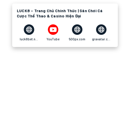
LUCK8 – Trang Chủ Chính Thức | Sân Chơi Cá
Cược Thể Thao & Casino Hiện Đại
luck8bet.net
YouTube
500px.com
gravatar.com