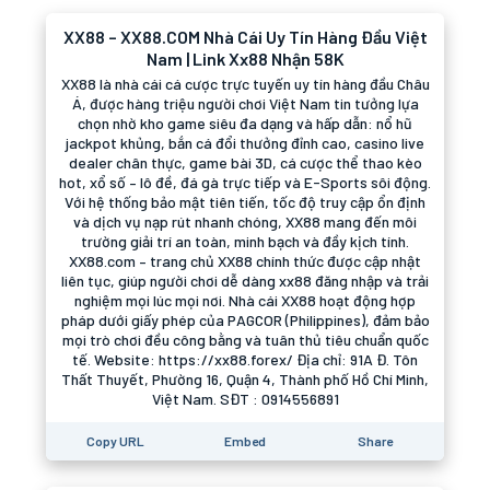
XX88 – XX88.COM Nhà Cái Uy Tín Hàng Đầu Việt
Nam | Link Xx88 Nhận 58K
XX88 là nhà cái cá cược trực tuyến uy tín hàng đầu Châu
Á, được hàng triệu người chơi Việt Nam tin tưởng lựa
chọn nhờ kho game siêu đa dạng và hấp dẫn: nổ hũ
jackpot khủng, bắn cá đổi thưởng đỉnh cao, casino live
dealer chân thực, game bài 3D, cá cược thể thao kèo
hot, xổ số – lô đề, đá gà trực tiếp và E-Sports sôi động.
Với hệ thống bảo mật tiên tiến, tốc độ truy cập ổn định
và dịch vụ nạp rút nhanh chóng, XX88 mang đến môi
trường giải trí an toàn, minh bạch và đầy kịch tính.
XX88.com – trang chủ XX88 chính thức được cập nhật
liên tục, giúp người chơi dễ dàng xx88 đăng nhập và trải
nghiệm mọi lúc mọi nơi. Nhà cái XX88 hoạt động hợp
pháp dưới giấy phép của PAGCOR (Philippines), đảm bảo
mọi trò chơi đều công bằng và tuân thủ tiêu chuẩn quốc
tế. Website: https://xx88.forex/ Địa chỉ: 91A Đ. Tôn
Thất Thuyết, Phường 16, Quận 4, Thành phố Hồ Chí Minh,
Việt Nam. SĐT : 0914556891
Copy URL
Embed
Share