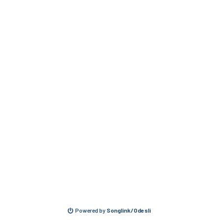
Powered by
Songlink/Odesli