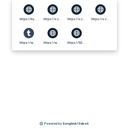
https://kubethailand.us.com/
https://x.com/kubethailandus
https://x.com/kubethailandus
https://x.com/kubethailandus
https://www.tumblr.com/kubethailandus
https://www.twitch.tv/kubethailandus/about
https://500px.com/p/kubethailandus
Powered by
Songlink/Odesli