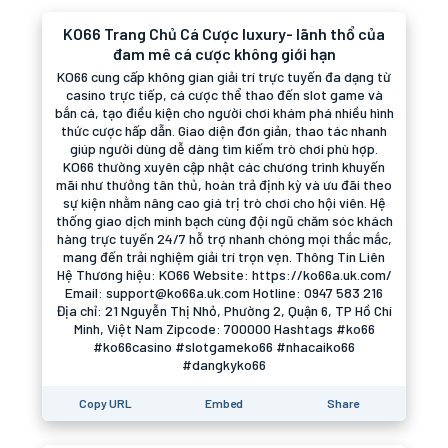
KO66 Trang Chủ Cá Cược luxury- lãnh thổ của
đam mê cá cược không giới hạn
KO66 cung cấp không gian giải trí trực tuyến đa dạng từ
casino trực tiếp, cá cược thể thao đến slot game và
bắn cá, tạo điều kiện cho người chơi khám phá nhiều hình
thức cược hấp dẫn. Giao diện đơn giản, thao tác nhanh
giúp người dùng dễ dàng tìm kiếm trò chơi phù hợp.
KO66 thường xuyên cập nhật các chương trình khuyến
mãi như thưởng tân thủ, hoàn trả định kỳ và ưu đãi theo
sự kiện nhằm nâng cao giá trị trò chơi cho hội viên. Hệ
thống giao dịch minh bạch cùng đội ngũ chăm sóc khách
hàng trực tuyến 24/7 hỗ trợ nhanh chóng mọi thắc mắc,
mang đến trải nghiệm giải trí trọn vẹn. Thông Tin Liên
Hệ Thương hiệu: KO66 Website: https://ko66a.uk.com/
Email: support@ko66a.uk.com Hotline: 0947 583 216
Địa chỉ: 21 Nguyễn Thị Nhỏ, Phường 2, Quận 6, TP Hồ Chí
Minh, Việt Nam Zipcode: 700000 Hashtags #ko66
#ko66casino #slotgameko66 #nhacaiko66
#dangkyko66
Copy URL
Embed
Share