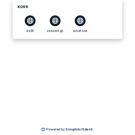
KO66
ko66
connect.gt
artist.link
Powered by
Songlink/Odesli