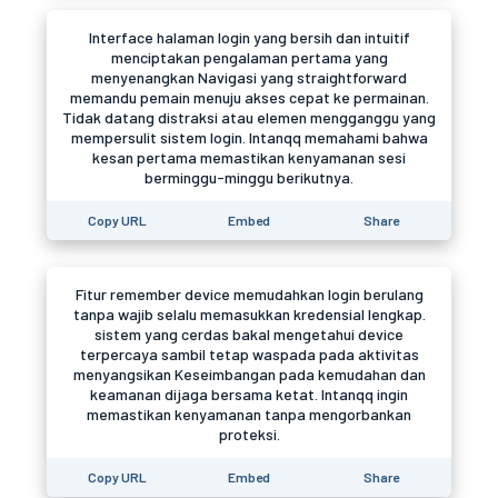
Interface halaman login yang bersih dan intuitif
menciptakan pengalaman pertama yang
menyenangkan Navigasi yang straightforward
memandu pemain menuju akses cepat ke permainan.
Tidak datang distraksi atau elemen mengganggu yang
mempersulit sistem login. Intanqq memahami bahwa
kesan pertama memastikan kenyamanan sesi
berminggu-minggu berikutnya.
Copy URL
Embed
Share
Fitur remember device memudahkan login berulang
tanpa wajib selalu memasukkan kredensial lengkap.
sistem yang cerdas bakal mengetahui device
terpercaya sambil tetap waspada pada aktivitas
menyangsikan Keseimbangan pada kemudahan dan
keamanan dijaga bersama ketat. Intanqq ingin
memastikan kenyamanan tanpa mengorbankan
proteksi.
Copy URL
Embed
Share