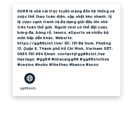
GG88 là nhà cái trực tuyến mang đến hệ thống cá
cược thể thao toàn diện, cập nhật kèo nhanh, tỷ
lệ cược cạnh tranh và đa dạng giải đấu lớn nhỏ
trên toàn thế giới. Người chơi có thể đặt cược
bóng đá, bóng rổ, tennis, eSports và nhiều bộ
môn hấp dẫn khác. Website:
https://gg88slot.live/ ĐC: 161 Bà Hom, Phường
13, Quận 6, Thành phố Hồ Chí Minh, Vietnam SĐT:
0965 391 694 Email: contact@gg88slot.live
Hastags: #gg88 #nhacaigg88 #gg88slotlive
#casino #nohu #thethao #banca #xoso
gg88slotlive