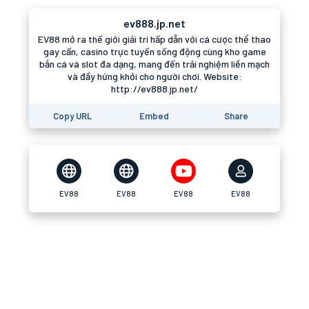
ev888.jp.net
EV88 mở ra thế giới giải trí hấp dẫn với cá cược thể thao
gay cấn, casino trực tuyến sống động cùng kho game
bắn cá và slot đa dạng, mang đến trải nghiệm liền mạch
và đầy hứng khởi cho người chơi. Website:
http://ev888.jp.net/
Copy URL
Embed
Share
EV88
EV88
EV88
EV88