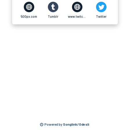
500px.com
Tumblr
www.twitch.tv
Twitter
Powered by
Songlink/Odesli