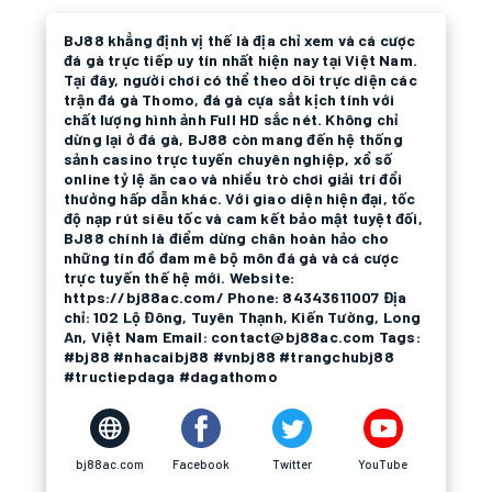
BJ88 khẳng định vị thế là địa chỉ xem và cá cược
đá gà trực tiếp uy tín nhất hiện nay tại Việt Nam.
Tại đây, người chơi có thể theo dõi trực diện các
trận đá gà Thomo, đá gà cựa sắt kịch tính với
chất lượng hình ảnh Full HD sắc nét. Không chỉ
dừng lại ở đá gà, BJ88 còn mang đến hệ thống
sảnh casino trực tuyến chuyên nghiệp, xổ số
online tỷ lệ ăn cao và nhiều trò chơi giải trí đổi
thưởng hấp dẫn khác. Với giao diện hiện đại, tốc
độ nạp rút siêu tốc và cam kết bảo mật tuyệt đối,
BJ88 chính là điểm dừng chân hoàn hảo cho
những tín đồ đam mê bộ môn đá gà và cá cược
trực tuyến thế hệ mới. Website:
https://bj88ac.com/ Phone: 84343611007 Địa
chỉ: 102 Lộ Đông, Tuyên Thạnh, Kiến Tường, Long
An, Việt Nam Email: contact@bj88ac.com Tags:
#bj88 #nhacaibj88 #vnbj88 #trangchubj88
#tructiepdaga #dagathomo
bj88ac.com
Facebook
Twitter
YouTube