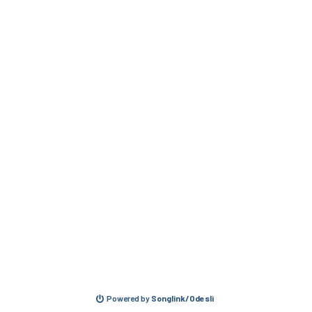
Powered by
Songlink/Odesli