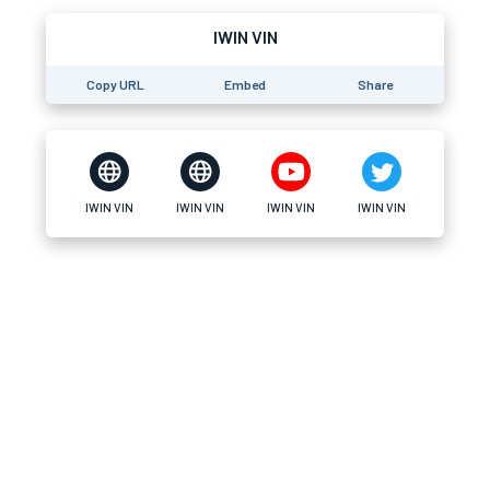
IWIN VIN
Copy URL
Embed
Share
IWIN VIN
IWIN VIN
IWIN VIN
IWIN VIN