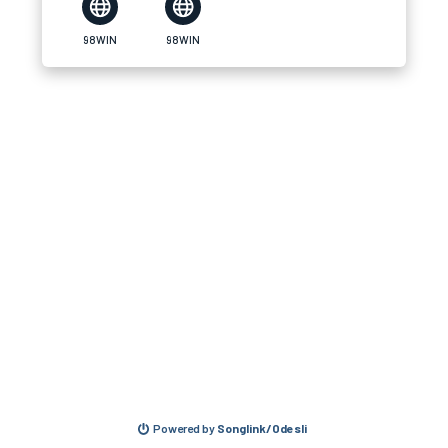
98WIN
98WIN
Powered by
Songlink/Odesli