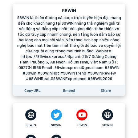
98WIN
98WIN là thiên đường cá cược trực tuyến hiện đại, mang
đến cho khách hàng tại 98WIN những trải nghiệm giải trí
sôi động và đẳng cấp nhất. Với giao diện thân thiện và
tốc độ truy cập nhanh chóng, nền tảng luôn đảm bảo sự
hài lòng cho mọi hội viên. Nền tảng tích hợp nhiều công
nghệ bảo mật tiên tiến nhất thế giới để bảo vệ quyền lợi
của người dùng trong mọi tình huống. Webiste:
https://98win.express/ Địa chỉ: 26/7 Dương Quảng
Hàm, Phường 5, An Nhơn, Hồ Chí Minh, Việt Nam SĐT:
0927341586 Email: 98winexpress@gmail.com #98WIN
#98win #98WINHot #98WINTrend #98WINReview
#98WINReal #98WINExperience #98WIN2026
Copy URL
Embed
Share
98WIN
98WIN
98WIN
98WIN