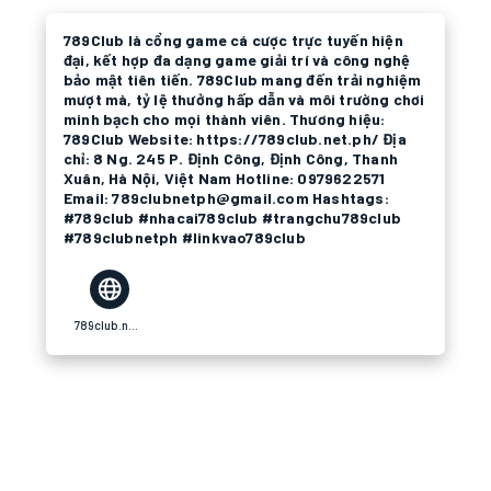
789Club là cổng game cá cược trực tuyến hiện
đại, kết hợp đa dạng game giải trí và công nghệ
bảo mật tiên tiến. 789Club mang đến trải nghiệm
mượt mà, tỷ lệ thưởng hấp dẫn và môi trường chơi
minh bạch cho mọi thành viên. Thương hiệu:
789Club Website: https://789club.net.ph/ Địa
chỉ: 8 Ng. 245 P. Định Công, Định Công, Thanh
Xuân, Hà Nội, Việt Nam Hotline: 0979622571
Email: 789clubnetph@gmail.com Hashtags:
#789club #nhacai789club #trangchu789club
#789clubnetph #linkvao789club
789club.net.ph