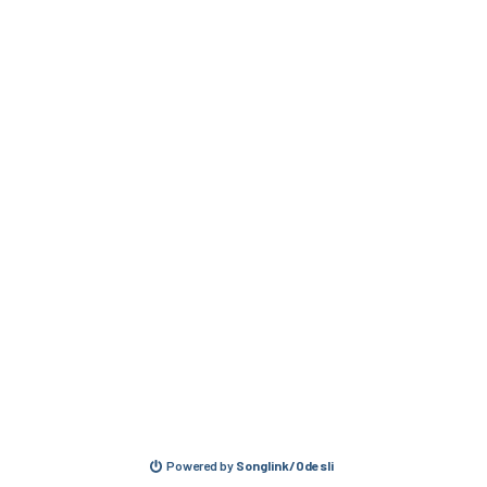
Powered by
Songlink/Odesli