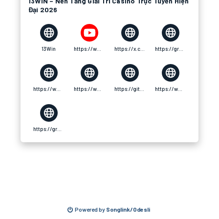
13WIN – Nền Tảng Giải Trí Casino Trực Tuyến Hiện
Đại 2026
13Win
https://www.youtube.com/@13winynet
https://x.com/13winynet
https://gravatar.com/13winynet
https://www.pinterest.com/13winynet/
https://www.reddit.com/user/13winynet/
https://github.com/13winynet
https://www.twitch.tv/13winynet/about
https://groups.google.com/g/13winynet/c/OFRbaqbtitk
Powered by
Songlink/Odesli